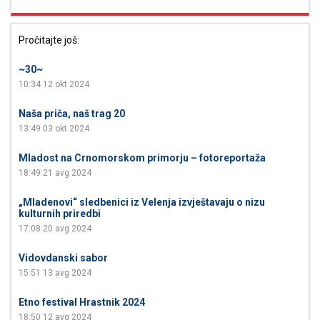
Pročitajte još:
~30~
10:34
12 okt 2024
Naša priča, naš trag 20
13:49
03 okt 2024
Mladost na Crnomorskom primorju – fotoreportaža
18:49
21 avg 2024
„Mladenovi“ sledbenici iz Velenja izvještavaju o nizu
kulturnih priredbi
17:08
20 avg 2024
Vidovdanski sabor
15:51
13 avg 2024
Etno festival Hrastnik 2024
18:50
12 avg 2024