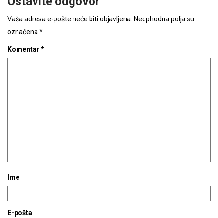
Ostavite odgovor
Vaša adresa e-pošte neće biti objavljena.
Neophodna polja su
označena
*
Komentar
*
Ime
E-pošta