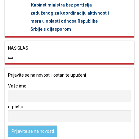
Kabinet ministra bez portfelja
zaduženog za koordinaciju aktivnost i
mera u oblasti odnosa Republike
Srbije s dijasporom
NAŠ GLAS
Prijavite se na novosti i ostanite upućeni
Vaše ime
e-pošta