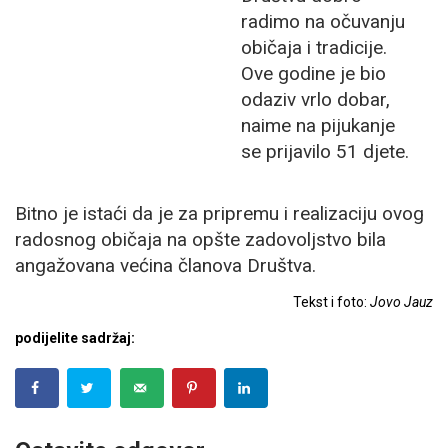
radimo na očuvanju
običaja i tradicije.
Ove godine je bio
odaziv vrlo dobar,
naime na pijukanje
se prijavilo 51 djete.
Bitno je istaći da je za pripremu i realizaciju ovog
radosnog običaja na opšte zadovoljstvo bila
angažovana većina članova Društva.
Tekst i foto:
Jovo Jauz
podijelite sadržaj: