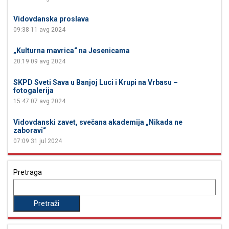
Vidovdanska proslava
09:38
11 avg 2024
„Kulturna mavrica“ na Jesenicama
20:19
09 avg 2024
SKPD Sveti Sava u Banjoj Luci i Krupi na Vrbasu –
fotogalerija
15:47
07 avg 2024
Vidovdanski zavet, svečana akademija „Nikada ne
zaboravi“
07:09
31 jul 2024
Pretraga
Pretraga
za: