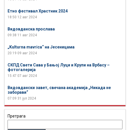
Етно фестивал Храстник 2024
18:50
12 авг 2024
Видовданска прослава
09:38
11 авг 2024
„Kulturna mavrica“ на Јесеницама
20:19
09 авг 2024
СКПД Свети Сава у Бањој Луци и Крупи на Врбасу –
фотогалерија
15:47
07 авг 2024
Видовдански завет, свечана академија „Никада не
заборави“
07:09
31 јул 2024
Претрага
Претрага