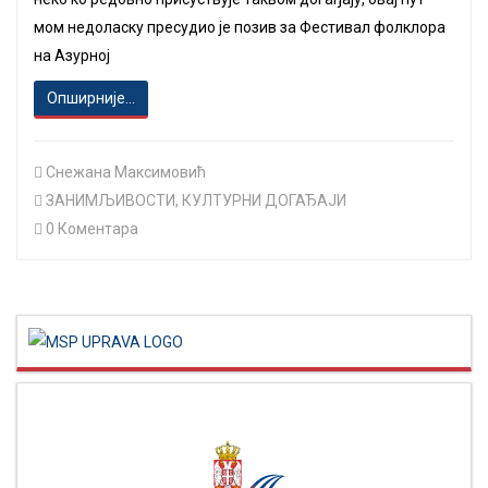
мом недоласку пресудио је позив за Фестивал фолклора
на Азурној
Опширније...
Снежана Максимовић
ЗАНИМЉИВОСТИ
,
КУЛТУРНИ ДОГАЂАЈИ
0 Коментара